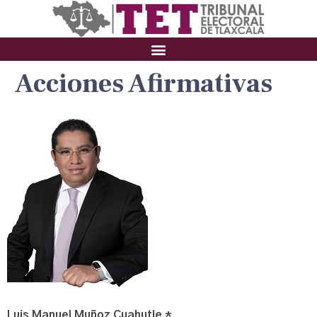
Acciones Afirmativas
Luis Manuel Muñoz Cuahutle *