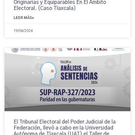
Originarias y Equiparables En El Ámbito
Electoral. (Caso Tlaxcala)
LEER MÁS»
19/04/2024
El Tribunal Electoral del Poder Judicial de la
Federación, llevó a cabo en la Universidad
Autónoma de Tlaxcala (UAT) el Taller de