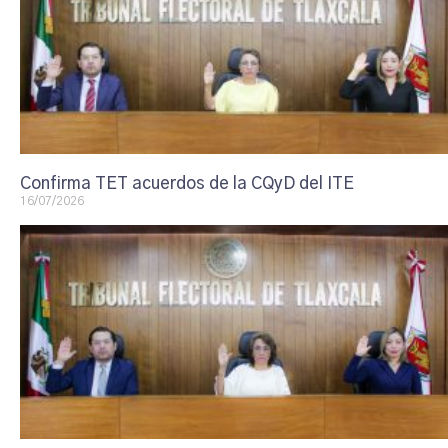
Confirma TET acuerdos de la CQyD del ITE
16/07/2026