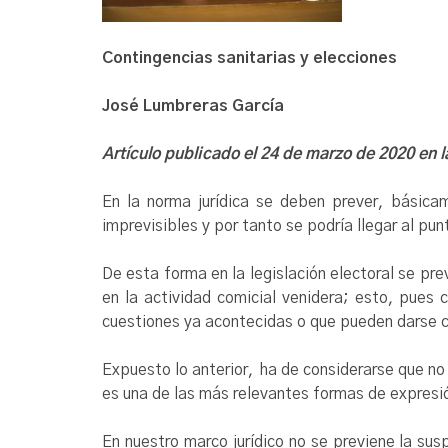
Contingencias sanitarias y elecciones
José Lumbreras García
Artículo publicado el 24 de marzo de 2020 en l
En la norma jurídica se deben prever, básica
imprevisibles y por tanto se podría llegar al pu
De esta forma en la legislación electoral se pr
en la actividad comicial venidera; esto, pues
cuestiones ya acontecidas o que pueden darse c
Expuesto lo anterior, ha de considerarse que no 
es una de las más relevantes formas de expresió
En nuestro marco jurídico no se previene la su