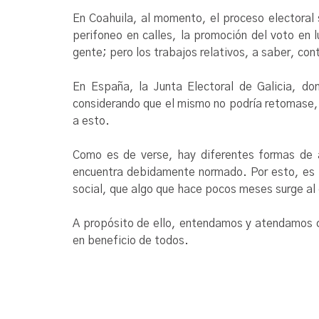
En Coahuila, al momento, el proceso electoral s
perifoneo en calles, la promoción del voto en l
gente; pero los trabajos relativos, a saber, con
En España, la Junta Electoral de Galicia, do
considerando que el mismo no podría retomase, t
a esto.
Como es de verse, hay diferentes formas de a
encuentra debidamente normado. Por esto, es pre
social, que algo que hace pocos meses surge al
A propósito de ello, entendamos y atendamos c
en beneficio de todos.