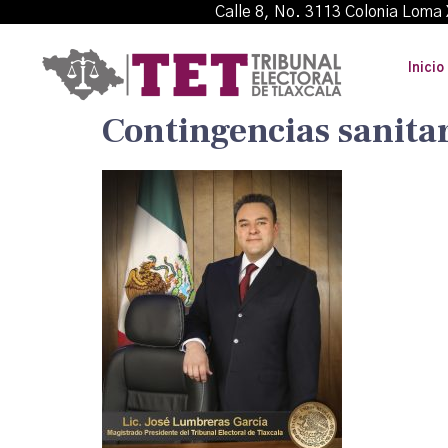
Calle 8, No. 3113 Colonia L
Inicio
Contingencias sanitar