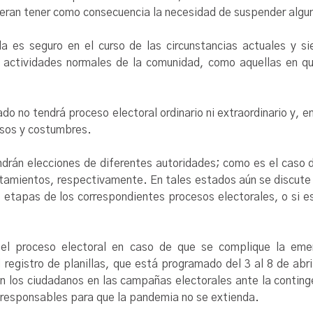
ieran tener como consecuencia la necesidad de suspender algun
a es seguro en el curso de las circunstancias actuales y s
 actividades normales de la comunidad, como aquellas en que
o no tendrá proceso electoral ordinario ni extraordinario y, 
usos y costumbres.
ndrán elecciones de diferentes autoridades; como es el caso
tamientos, respectivamente. En tales estados aún se discute 
s etapas de los correspondientes procesos electorales, o si e
el proceso electoral en caso de que se complique la emerg
registro de planillas, que está programado del 3 al 8 de abr
on los ciudadanos en las campañas electorales ante la conting
 responsables para que la pandemia no se extienda.