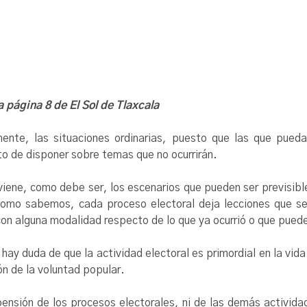
a página 8 de El Sol de Tlaxcala
mente, las situaciones ordinarias, puesto que las que pueda
nto de disponer sobre temas que no ocurrirán.
eviene, como debe ser, los escenarios que pueden ser previsi
 como sabemos, cada proceso electoral deja lecciones que se
on alguna modalidad respecto de lo que ya ocurrió o que puede
hay duda de que la actividad electoral es primordial en la vida
n de la voluntad popular.
spensión de los procesos electorales, ni de las demás activid