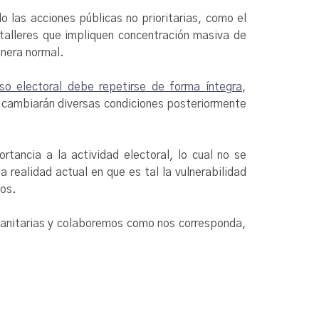
o las acciones públicas no prioritarias, como el
y talleres que impliquen concentración masiva de
anera normal.
so electoral debe repetirse de forma íntegra
,
ue cambiarán diversas condiciones posteriormente
ancia a la actividad electoral, lo cual no se
 realidad actual en que es tal la vulnerabilidad
mos.
sanitarias y colaboremos como nos corresponda,