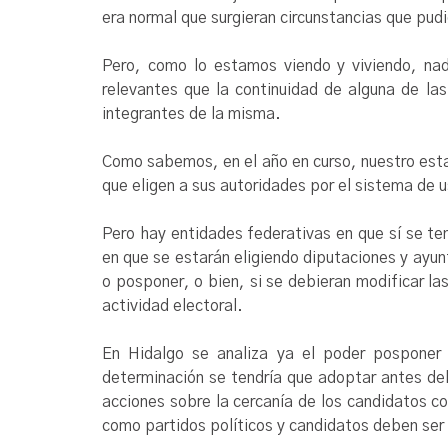
era normal que surgieran circunstancias que pud
Pero, como lo estamos viendo y viviendo, nad
relevantes que la continuidad de alguna de las
integrantes de la misma.
Como sabemos, en el año en curso, nuestro estad
que eligen a sus autoridades por el sistema de 
Pero hay entidades federativas en que sí se te
en que se estarán eligiendo diputaciones y ayun
o posponer, o bien, si se debieran modificar la
actividad electoral.
En Hidalgo se analiza ya el poder posponer 
determinación se tendría que adoptar antes del 
acciones sobre la cercanía de los candidatos c
como partidos políticos y candidatos deben ser