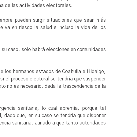
a de las actividades electorales.
iempre pueden surgir situaciones que sean más
 va en riesgo la salud e incluso la vida de los
en su caso, solo habrá elecciones en comunidades
 de los hermanos estados de Coahuila e Hidalgo,
si el proceso electoral se tendría que suspender
sto no es necesario, dada la trascendencia de la
encia sanitaria, lo cual apremia, porque tal
il, dado que, en su caso se tendría que disponer
encia sanitaria, aunado a que tanto autoridades