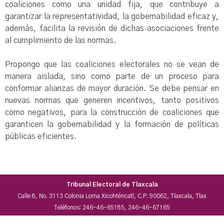
coaliciones como una unidad fija, que contribuye a
garantizar la representatividad, la gobernabilidad eficaz y,
además, facilita la revisión de dichas asociaciones frente
al cumplimiento de las normas.
Propongo que las coaliciones electorales no se vean de
manera aislada, sino como parte de un proceso para
conformar alianzas de mayor duración. Se debe pensar en
nuevas normas que generen incentivos, tanto positivos
como negativos, para la construcción de coaliciones que
garanticen la gobernabilidad y la formación de políticas
públicas eficientes.
Tribunal Electoral de Tlaxcala
Calle 8, No. 3113 Colonia Loma Xicohténcatl, C.P. 90062, Tlaxcala, Tlax
Teléfonos: 246-46-65185, 246-46-67165