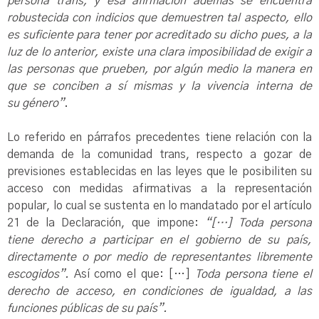
persona trans, y esa afirmación además se encuentra
robustecida con indicios que demuestren tal aspecto, ello
es suficiente para tener por acreditado su dicho pues, a la
luz de lo anterior, existe una clara imposibilidad de exigir a
las personas que prueben, por algún medio la manera en
que se conciben a sí mismas y la vivencia interna de
su género”
.
Lo referido en párrafos precedentes tiene relación con la
demanda de la comunidad trans, respecto a gozar de
previsiones establecidas en las leyes que le posibiliten su
acceso con medidas afirmativas a la representación
popular, lo cual se sustenta en lo mandatado por el artículo
21 de la Declaración, que impone:
“[…] Toda persona
tiene derecho a participar en el gobierno de su país,
directamente o por medio de representantes libremente
escogidos”.
Así como el que: […]
Toda persona tiene el
derecho de acceso, en condiciones de igualdad, a las
funciones públicas de su país”.