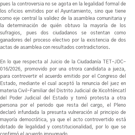
pues la controversia no se agota en la legalidad formal de
los oficios emitidos por el Ayuntamiento, sino que tiene
como eje central la validez de la asamblea comunitaria y
la determinación de quién obtuvo la mayoría de los
sufragios, pues dos ciudadanos se ostentan como
ganadores del proceso electivo por la existencia de dos
actas de asamblea con resultados contradictorios.
En lo que respecta al Juicio de la Ciudadanía TET–JDC–
016/2026, promovido por una otrora candidata a jueza,
para controvertir el acuerdo emitido por el Congreso del
Estado, mediante el cual aceptó la renuncia del juez en
materia Civil-Familiar del Distrito Judicial de Xicohténcatl
del Poder Judicial del Estado y tomó protesta a otra
persona por el periodo que resta del cargo, el Pleno
declaró infundada la presunta vulneración al principio de
mayoría democrática, ya que el acto controvertido está
dotado de legalidad y constitucionalidad, por lo que se
confirmó el acuerdo impugnado.