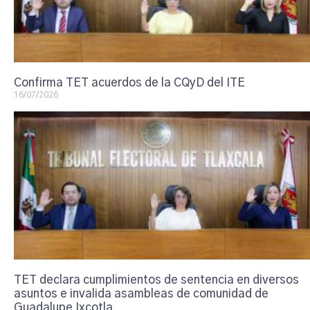
Confirma TET acuerdos de la CQyD del ITE
16/07/2026
TET declara cumplimientos de sentencia en diversos
asuntos e invalida asambleas de comunidad de
Guadalupe Ixcotla