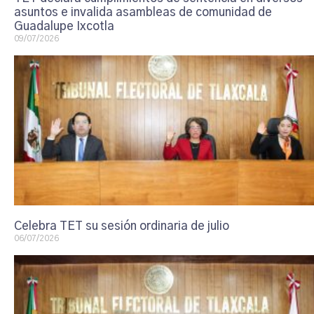
asuntos e invalida asambleas de comunidad de
Guadalupe Ixcotla
09/07/2026
Celebra TET su sesión ordinaria de julio
06/07/2026