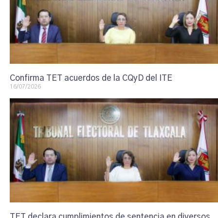
Confirma TET acuerdos de la CQyD del ITE
16/07/2026
TET declara cumplimientos de sentencia en diversos