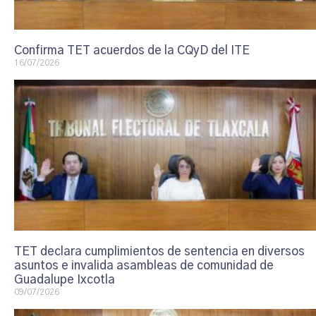
Confirma TET acuerdos de la CQyD del ITE
16/07/2026
TET declara cumplimientos de sentencia en diversos
asuntos e invalida asambleas de comunidad de
Guadalupe Ixcotla
09/07/2026