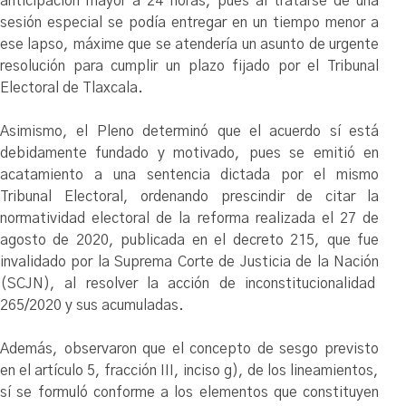
anticipación mayor a 24 horas, pues al tratarse de una
sesión especial se podía entregar en un tiempo menor a
ese lapso, máxime que se atendería un asunto de urgente
resolución para cumplir un plazo fijado por el Tribunal
Electoral de Tlaxcala.
Asimismo, el Pleno determinó que el acuerdo sí está
debidamente fundado y motivado, pues se emitió en
acatamiento a una sentencia dictada por el mismo
Tribunal Electoral, ordenando prescindir de citar la
normatividad electoral de la reforma realizada el 27 de
agosto de 2020, publicada en el decreto 215, que fue
invalidado por la Suprema Corte de Justicia de la Nación
(SCJN), al resolver la acción de inconstitucionalidad
265/2020 y sus acumuladas.
Además, observaron que el concepto de sesgo previsto
en el artículo 5, fracción III, inciso g), de los lineamientos,
sí se formuló conforme a los elementos que constituyen