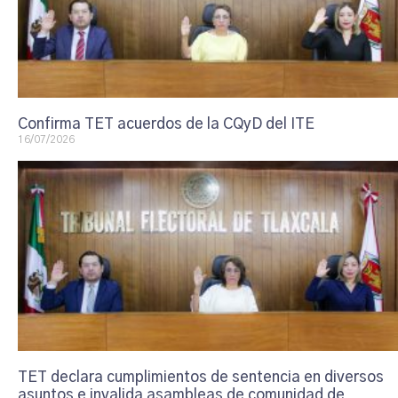
Confirma TET acuerdos de la CQyD del ITE
16/07/2026
TET declara cumplimientos de sentencia en diversos
asuntos e invalida asambleas de comunidad de