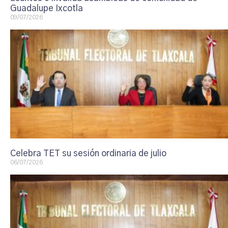
Guadalupe Ixcotla
09/07/2026
Celebra TET su sesión ordinaria de julio
06/07/2026