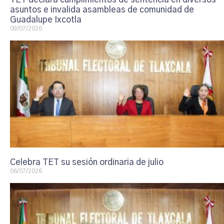
asuntos e invalida asambleas de comunidad de
Guadalupe Ixcotla
09/07/2026
Celebra TET su sesión ordinaria de julio
06/07/2026