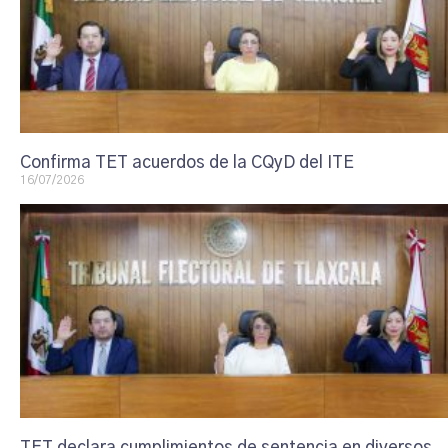
Confirma TET acuerdos de la CQyD del ITE
16/07/2026
TET declara cumplimientos de sentencia en diversos