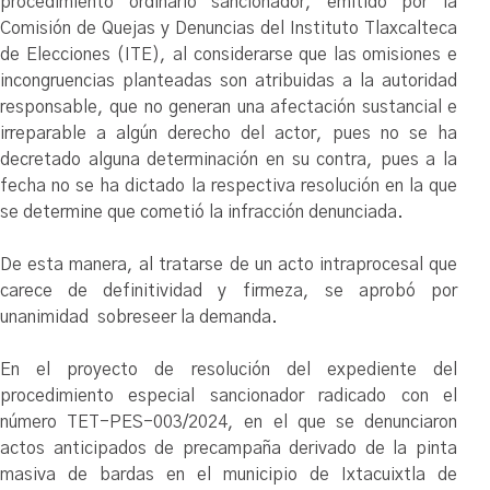
procedimiento ordinario sancionador, emitido por la
Comisión de Quejas y Denuncias del Instituto Tlaxcalteca
de Elecciones (ITE), al considerarse que las omisiones e
incongruencias planteadas son atribuidas a la autoridad
responsable, que no generan una afectación sustancial e
irreparable a algún derecho del actor, pues no se ha
decretado alguna determinación en su contra, pues a la
fecha no se ha dictado la respectiva resolución en la que
se determine que cometió la infracción denunciada.
De esta manera, al tratarse de un acto intraprocesal que
carece de definitividad y firmeza, se aprobó por
unanimidad sobreseer la demanda.
En el proyecto de resolución del expediente del
procedimiento especial sancionador radicado con el
número TET-PES-003/2024, en el que se denunciaron
actos anticipados de precampaña derivado de la pinta
masiva de bardas en el municipio de Ixtacuixtla de