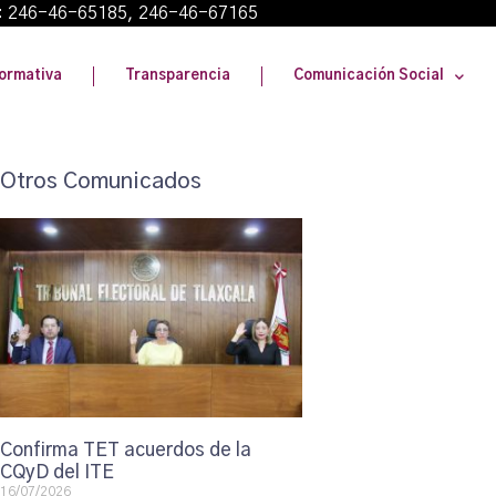
: 246-46-65185, 246-46-67165
ormativa
Transparencia
Comunicación Social
Otros Comunicados
Confirma TET acuerdos de la
CQyD del ITE
16/07/2026