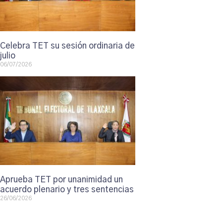
Celebra TET su sesión ordinaria de
julio
06/07/2026
Aprueba TET por unanimidad un
acuerdo plenario y tres sentencias
26/06/2026