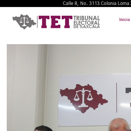
Calle 8, No. 3113 Colonia L
Inicio