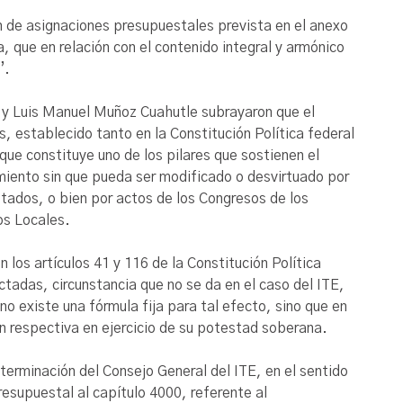
ón de asignaciones presupuestales prevista en el anexo
a, que en relación con el contenido integral y armónico
”.
 y Luis Manuel Muñoz Cuahutle subrayaron que el
s, establecido tanto en la Constitución Política federal
que constituye uno de los pilares que sostienen el
miento sin que pueda ser modificado o desvirtuado por
Estados, o bien por actos de los Congresos de los
os Locales.
 los artículos 41 y 116 de la Constitución Política
ctadas, circunstancia que no se da en el caso del ITE,
o existe una fórmula fija para tal efecto, sino que en
n respectiva en ejercicio de su potestad soberana.
terminación del Consejo General del ITE, en el sentido
resupuestal al capítulo 4000, referente al