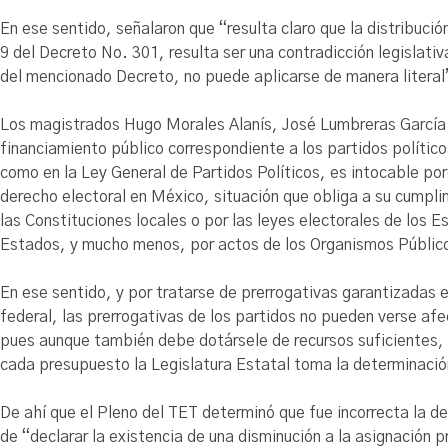
En ese sentido, señalaron que “resulta claro que la distribuci
9 del Decreto No. 301, resulta ser una contradicción legislativ
del mencionado Decreto, no puede aplicarse de manera literal
Los magistrados Hugo Morales Alanís, José Lumbreras García
financiamiento público correspondiente a los partidos político
como en la Ley General de Partidos Políticos, es intocable por
derecho electoral en México, situación que obliga a su cumpli
las Constituciones locales o por las leyes electorales de los 
Estados, y mucho menos, por actos de los Organismos Públic
En ese sentido, y por tratarse de prerrogativas garantizadas en
federal, las prerrogativas de los partidos no pueden verse afe
pues aunque también debe dotársele de recursos suficientes, n
cada presupuesto la Legislatura Estatal toma la determinació
De ahí que el Pleno del TET determinó que fue incorrecta la de
de “declarar la existencia de una disminución a la asignación p