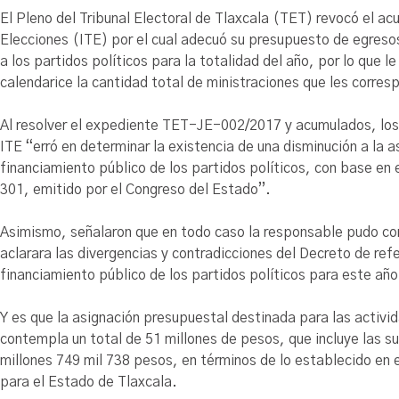
El Pleno del Tribunal Electoral de Tlaxcala (TET) revocó el ac
Elecciones (ITE) por el cual adecuó su presupuesto de egresos 
a los partidos políticos para la totalidad del año, por lo que 
calendarice la cantidad total de ministraciones que les corres
Al resolver el expediente TET-JE-002/2017 y acumulados, los 
ITE “erró en determinar la existencia de una disminución a la 
financiamiento público de los partidos políticos, con base en
301, emitido por el Congreso del Estado”.
Asimismo, señalaron que en todo caso la responsable pudo con
aclarara las divergencias y contradicciones del Decreto de ref
financiamiento público de los partidos políticos para este año
Y es que la asignación presupuestal destinada para las activid
contempla un total de 51 millones de pesos, que incluye las s
millones 749 mil 738 pesos, en términos de lo establecido en 
para el Estado de Tlaxcala.