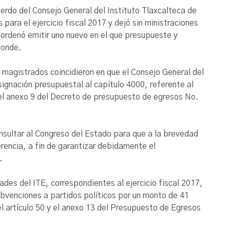
uerdo del Consejo General del Instituto Tlaxcalteca de
para el ejercicio fiscal 2017 y dejó sin ministraciones
le ordenó emitir uno nuevo en el que presupueste y
ponde.
magistrados coincidieron en que el Consejo General del
asignación presupuestal al capítulo 4000, referente al
 el anexo 9 del Decreto de presupuesto de egresos No.
sultar al Congreso del Estado para que a la brevedad
erencia, a fin de garantizar debidamente el
.
ades del ITE, correspondientes al ejercicio fiscal 2017,
ubvenciones a partidos políticos por un monto de 41
el artículo 50 y el anexo 13 del Presupuesto de Egresos