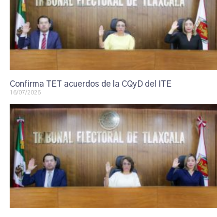
Confirma TET acuerdos de la CQyD del ITE
16/07/2026