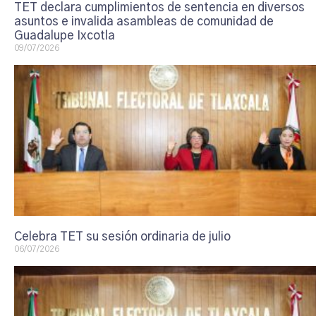
TET declara cumplimientos de sentencia en diversos
asuntos e invalida asambleas de comunidad de
Guadalupe Ixcotla
09/07/2026
Celebra TET su sesión ordinaria de julio
06/07/2026