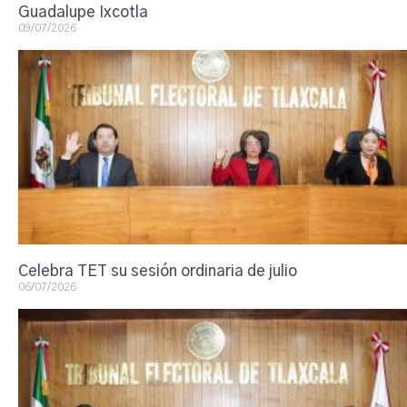
Guadalupe Ixcotla
09/07/2026
Celebra TET su sesión ordinaria de julio
06/07/2026