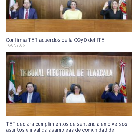
Confirma TET acuerdos de la CQyD del ITE
16/07/2026
TET declara cumplimientos de sentencia en diversos
asuntos e invalida asambleas de comunidad de