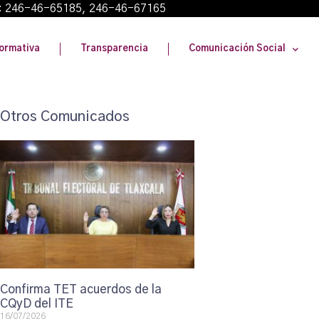
: 246-46-65185, 246-46-67165
ormativa
Transparencia
Comunicación Social
Otros Comunicados
Confirma TET acuerdos de la
CQyD del ITE
16/07/2026