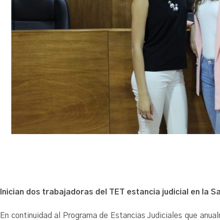
Inician dos trabajadoras del TET estancia judicial en la S
En continuidad al Programa de Estancias Judiciales que anualm