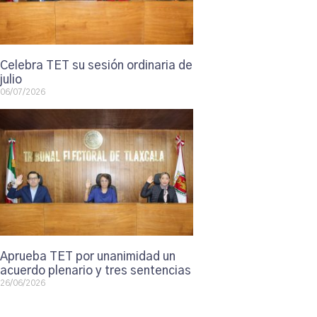
Celebra TET su sesión ordinaria de
julio
06/07/2026
Aprueba TET por unanimidad un
acuerdo plenario y tres sentencias
26/06/2026