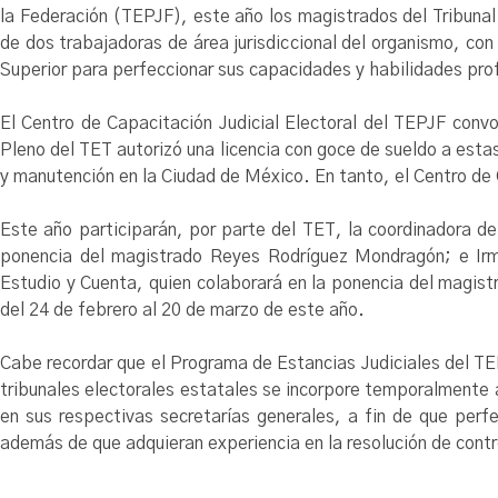
la Federación (TEPJF), este año los magistrados del Tribunal
de dos trabajadoras de área jurisdiccional del organismo, con
Superior para perfeccionar sus capacidades y habilidades profe
El Centro de Capacitación Judicial Electoral del TEPJF convo
Pleno del TET autorizó una licencia con goce de sueldo a est
y manutención en la Ciudad de México. En tanto, el Centro de C
Este año participarán, por parte del TET, la coordinadora de
ponencia del magistrado Reyes Rodríguez Mondragón; e Irma
Estudio y Cuenta, quien colaborará en la ponencia del magis
del 24 de febrero al 20 de marzo de este año.
Cabe recordar que el Programa de Estancias Judiciales del TEP
tribunales electorales estatales se incorpore temporalmente a
en sus respectivas secretarías generales, a fin de que perf
además de que adquieran experiencia en la resolución de contr