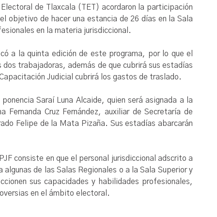
 Electoral de Tlaxcala (TET) acordaron la participación
 el objetivo de hacer una estancia de 26 días en la Sala
sionales en la materia jurisdiccional.
có a la quinta edición de este programa, por lo que el
as dos trabajadoras, además de que cubrirá sus estadías
apacitación Judicial cubrirá los gastos de traslado.
 ponencia Saraí Luna Alcaide, quien será asignada a la
 Fernanda Cruz Fernández, auxiliar de Secretaría de
trado Felipe de la Mata Pizaña. Sus estadías abarcarán
JF consiste en que el personal jurisdiccional adscrito a
 algunas de las Salas Regionales o a la Sala Superior y
eccionen sus capacidades y habilidades profesionales,
oversias en el ámbito electoral.