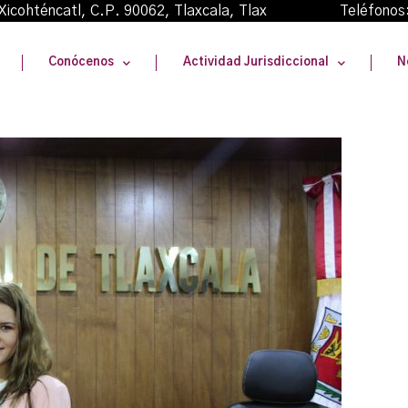
oma Xicohténcatl, C.P. 90062, Tlaxcala, Tlax Teléfonos
Conócenos
Actividad Jurisdiccional
N