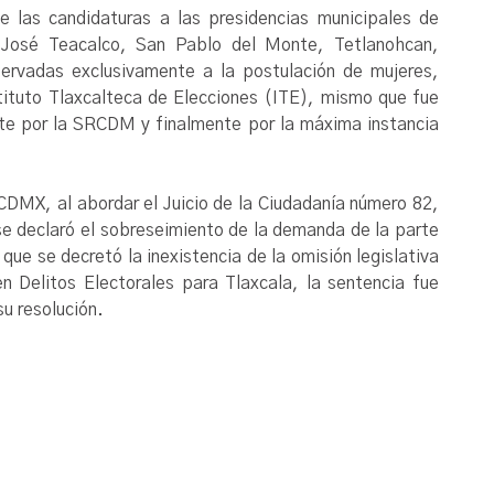
e las candidaturas a las presidencias municipales de
 José Teacalco, San Pablo del Monte, Tetlanohcan,
eservadas exclusivamente a la postulación de mujeres,
tituto Tlaxcalteca de Elecciones (ITE), mismo que fue
ente por la SRCDM y finalmente por la máxima instancia
RCDMX, al abordar el Juicio de la Ciudadanía número 82,
 se declaró el sobreseimiento de la demanda de la parte
ue se decretó la inexistencia de la omisión legislativa
en Delitos Electorales para Tlaxcala, la sentencia fue
u resolución.