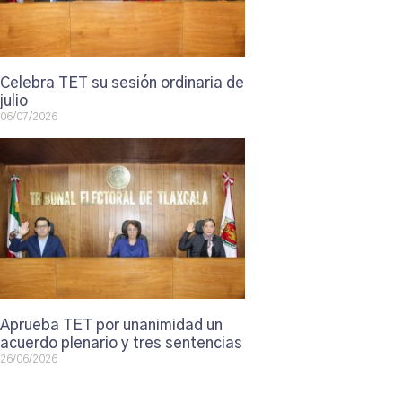
Celebra TET su sesión ordinaria de
julio
06/07/2026
Aprueba TET por unanimidad un
acuerdo plenario y tres sentencias
26/06/2026