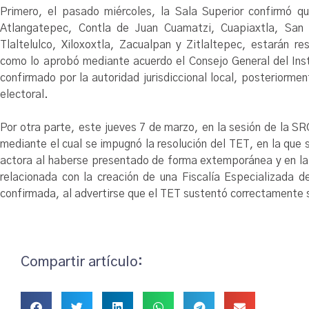
Primero, el pasado miércoles, la Sala Superior confirmó qu
Atlangatepec, Contla de Juan Cuamatzi, Cuapiaxtla, San
Tlaltelulco, Xiloxoxtla, Zacualpan y Zitlaltepec, estarán r
como lo aprobó mediante acuerdo el Consejo General del Ins
confirmado por la autoridad jurisdiccional local, posteriorm
electoral.
Por otra parte, este jueves 7 de marzo, en la sesión de la S
mediante el cual se impugnó la resolución del TET, en la que
actora al haberse presentado de forma extemporánea y en la q
relacionada con la creación de una Fiscalía Especializada d
confirmada, al advertirse que el TET sustentó correctamente s
Compartir artículo: