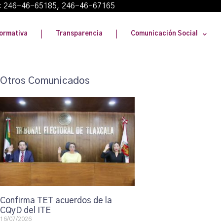
: 246-46-65185, 246-46-67165
ormativa
Transparencia
Comunicación Social
Otros Comunicados
Confirma TET acuerdos de la
CQyD del ITE
16/07/2026