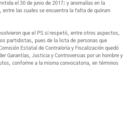
mitida el 30 de junio de 2017; y anomalías en la
 entre las cuales se encuentra la falta de quórum
esolvieron que el PS sí respetó, entre otros aspectos,
nos partidistas, pues de la lista de personas que
 Comisión Estatal de Contraloría y Fiscalización quedó
der Garantías, Justicia y Controversias por un hombre y
tutos, conforme a la misma convocatoria, en términos