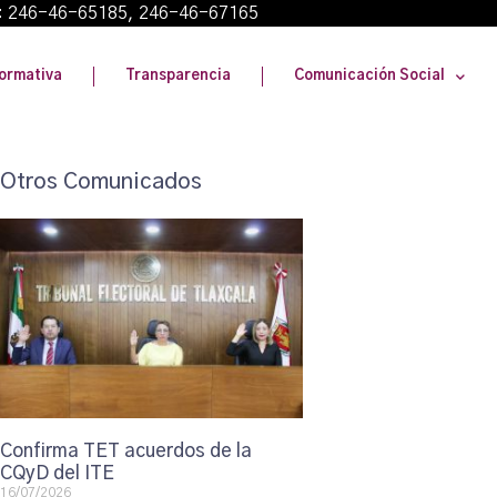
: 246-46-65185, 246-46-67165
ormativa
Transparencia
Comunicación Social
Otros Comunicados
Confirma TET acuerdos de la
CQyD del ITE
16/07/2026