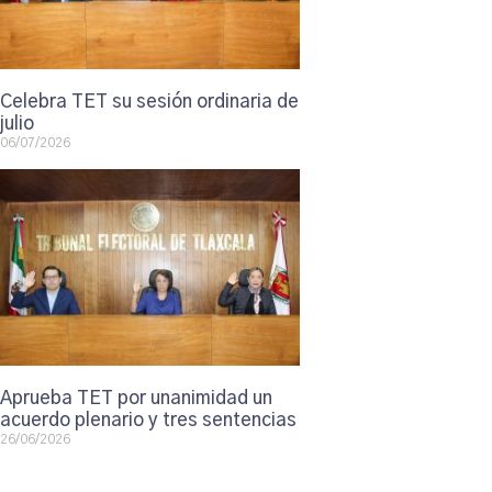
Celebra TET su sesión ordinaria de
julio
06/07/2026
Aprueba TET por unanimidad un
acuerdo plenario y tres sentencias
26/06/2026