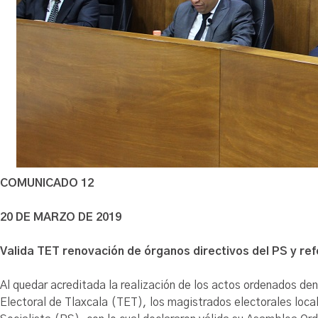
COMUNICADO 12
20 DE MARZO DE 2019
Valida TET renovación de órganos directivos del PS y re
Al quedar acreditada la realización de los actos ordenados den
Electoral de Tlaxcala (TET), los magistrados electorales loca