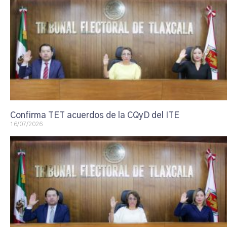
Confirma TET acuerdos de la CQyD del ITE
16/07/2026