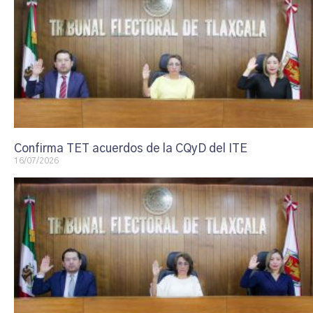
Confirma TET acuerdos de la CQyD del ITE
16/07/2026