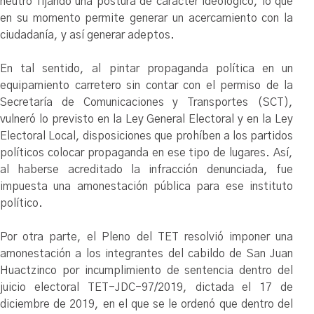
neutro fijando una postura de carácter ideológico, lo que
en su momento permite generar un acercamiento con la
ciudadanía, y así generar adeptos.
En tal sentido, al pintar propaganda política en un
equipamiento carretero sin contar con el permiso de la
Secretaría de Comunicaciones y Transportes (SCT),
vulneró lo previsto en la Ley General Electoral y en la Ley
Electoral Local, disposiciones que prohíben a los partidos
políticos colocar propaganda en ese tipo de lugares. Así,
al haberse acreditado la infracción denunciada, fue
impuesta una amonestación pública para ese instituto
político.
Por otra parte, el Pleno del TET resolvió imponer una
amonestación a los integrantes del cabildo de San Juan
Huactzinco por incumplimiento de sentencia dentro del
juicio electoral TET-JDC-97/2019, dictada el 17 de
diciembre de 2019, en el que se le ordenó que dentro del