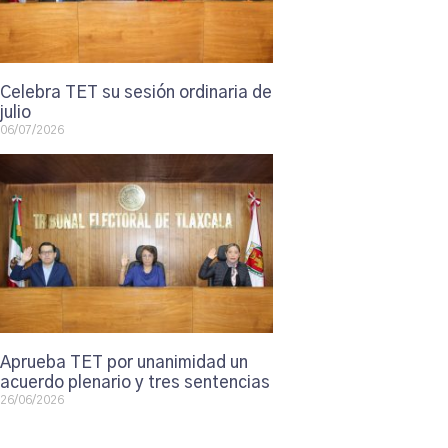
Celebra TET su sesión ordinaria de
julio
06/07/2026
Aprueba TET por unanimidad un
acuerdo plenario y tres sentencias
26/06/2026