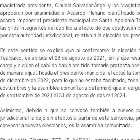
magistrada presidenta, Claudia Salvador Ángel y los Magistr
aprobaron por unanimidad el Acuerdo Plenario identificado
acordó imponer al presidente municipal de Santa Apolonia T
las y los integrantes del cabildo a efecto de que coadyuven 
por esta autoridad jurisdiccional, relativa a la elección del 
En este sentido se explicó que al confirmarse la elección
Tealcalco, celebrada el 28 de agosto de 2021, en la que resu
cargo y a quien el cabildo había omitido tomarle protesta pe
de manera injustificada el presidente municipal efectuó la to
de diciembre de 2022, para lo que no estaba facultado, toda 
costumbres y la asamblea comunitaria determinó que el cargo
de septiembre de 2021 al 31 de agosto de dos mil 2024.
Asimismo, debido a que se convocó también a nuevos c
jurisdiccional la dejó sin efectos a partir de esta sentencia,
convocar a nuevas elecciones, es la asamblea comunitaria.