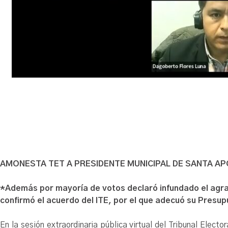
AMONESTA TET A PRESIDENTE MUNICIPAL DE SANTA A
*Además por mayoría de votos declaró infundado el agra
confirmó el acuerdo del ITE, por el que adecuó su Presupu
En la sesión extraordinaria pública virtual del Tribunal Elect