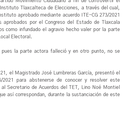
artido Movimiento Ciudadano a fin de controvertir el
nstituto Tlaxcalteca de Elecciones, a través del cual,
 Instituto aprobado mediante acuerdo ITE-CG 273/2021
os aprobados por el Congreso del Estado de Tlaxcala
s como infundado el agravio hecho valer por la parte
ocal Electoral.
pues la parte actora falleció y en otro punto, no se
21, el Magistrado José Lumbreras García, presentó el
326/2021 para abstenerse de conocer y resolver este
ó al Secretario de Acuerdos del TET, Lino Noé Montiel
ue así correspondan, durante la sustanciación de este