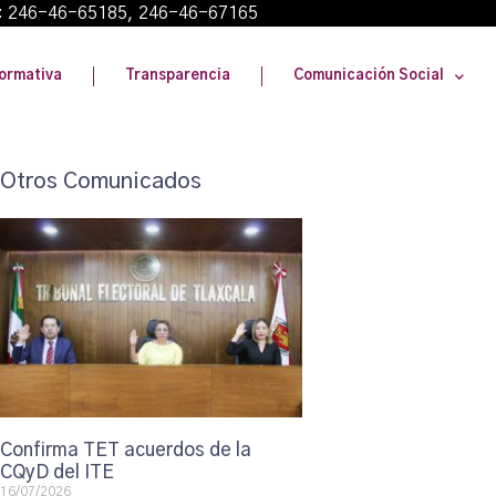
: 246-46-65185, 246-46-67165
ormativa
Transparencia
Comunicación Social
Otros Comunicados
Confirma TET acuerdos de la
CQyD del ITE
16/07/2026