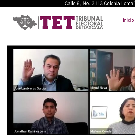
Calle 8, No. 3113 Colonia L
Inicio