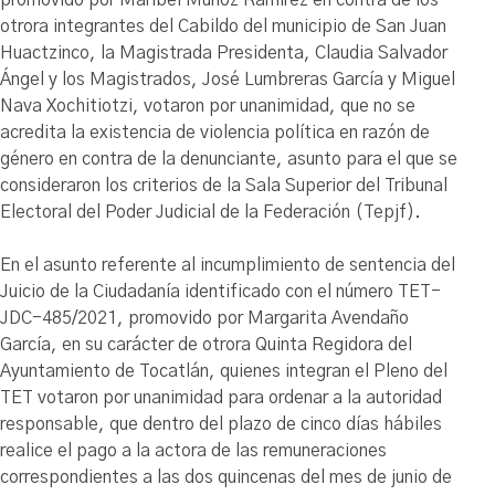
promovido por Maribel Muñoz Ramírez en contra de los
otrora integrantes del Cabildo del municipio de San Juan
Huactzinco, la Magistrada Presidenta, Claudia Salvador
Ángel y los Magistrados, José Lumbreras García y Miguel
Nava Xochitiotzi, votaron por unanimidad, que no se
acredita la existencia de violencia política en razón de
género en contra de la denunciante, asunto para el que se
consideraron los criterios de la Sala Superior del Tribunal
Electoral del Poder Judicial de la Federación (Tepjf).
En el asunto referente al incumplimiento de sentencia del
Juicio de la Ciudadanía identificado con el número TET-
JDC-485/2021, promovido por Margarita Avendaño
García, en su carácter de otrora Quinta Regidora del
Ayuntamiento de Tocatlán, quienes integran el Pleno del
TET votaron por unanimidad para ordenar a la autoridad
responsable, que dentro del plazo de cinco días hábiles
realice el pago a la actora de las remuneraciones
correspondientes a las dos quincenas del mes de junio de