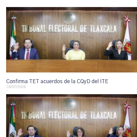
Confirma TET acuerdos de la CQyD del ITE
16/07/2026