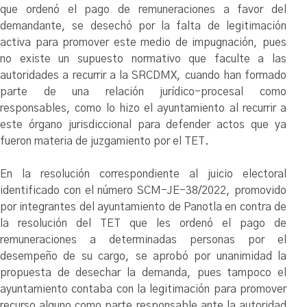
que ordenó el pago de remuneraciones a favor del
demandante, se desechó por la falta de legitimación
activa para promover este medio de impugnación, pues
no existe un supuesto normativo que faculte a las
autoridades a recurrir a la SRCDMX, cuando han formado
parte de una relación jurídico-procesal como
responsables, como lo hizo el ayuntamiento al recurrir a
este órgano jurisdiccional para defender actos que ya
fueron materia de juzgamiento por el TET.
En la resolución correspondiente al juicio electoral
identificado con el número SCM-JE-38/2022, promovido
por integrantes del ayuntamiento de Panotla en contra de
la resolución del TET que les ordenó el pago de
remuneraciones a determinadas personas por el
desempeño de su cargo, se aprobó por unanimidad la
propuesta de desechar la demanda, pues tampoco el
ayuntamiento contaba con la legitimación para promover
recurso alguno como parte responsable ante la autoridad