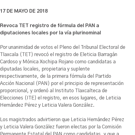
17 DE MAYO DE 2018
Revoca TET registro de fórmula del PAN a
diputaciones locales por la vía plurinominal
Por unanimidad de votos el Pleno del Tribunal Electoral de
Tlaxcala (TET) revocó el registro de Eleticia Barragán
Cardoso y Mónica Xochipa Rojano como candidatas a
diputadas locales, propietaria y suplente
respectivamente, de la primera fórmula del Partido
Acción Nacional (PAN) por el principio de representación
proporcional, y ordenó al Instituto Tlaxcalteca de
Elecciones (ITE) el registro, en esos lugares, de Leticia
Hernández Pérez y Leticia Valera González.
Los magistrados advirtieron que Leticia Hernández Pérez
y Leticia Valera González fueron electas por la Comisión
Permanente Estatal del PAN como candidatas, y que a