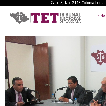
Calle 8, No. 3113 Colonia L
Inicio