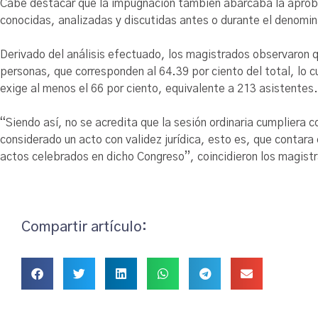
Cabe destacar que la impugnación también abarcaba la aprobac
conocidas, analizadas y discutidas antes o durante el denomi
Derivado del análisis efectuado, los magistrados observaron q
personas, que corresponden al 64.39 por ciento del total, lo cu
exige al menos el 66 por ciento, equivalente a 213 asistentes.
“Siendo así, no se acredita que la sesión ordinaria cumpliera c
considerado un acto con validez jurídica, esto es, que contara
actos celebrados en dicho Congreso”, coincidieron los magist
Compartir artículo: