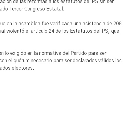
ión de las reformas a los estatutos del PS sin ser
nado Tercer Congreso Estatal.
ue en la asamblea fue verificada una asistencia de 208
al violentó el artículo 24 de los Estatutos del PS, que
on lo exigido en la normativa del Partido para ser
 con el quórum necesario para ser declarados válidos los
rados electores.