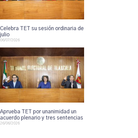
Celebra TET su sesión ordinaria de
julio
06/07/2026
Aprueba TET por unanimidad un
acuerdo plenario y tres sentencias
26/06/2026