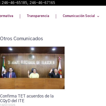
: 246-46-65185, 246-46-67165
ormativa
Transparencia
Comunicación Social
Otros Comunicados
Confirma TET acuerdos de la
CQyD del ITE
16/07/2026