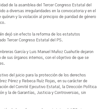
ulidad de la asamblea del Tercer Congreso Estatal del
do a diversas irregularidades en la convocatoria y en el
 quórum y la violación al principio de paridad de género
ico.
én dejó sin efecto la reforma de los estatutos
nado Tercer Congreso Estatal del PS.
umbreras García y Luis Manuel Muñoz Cuahutle dejaron
n de sus órganos internos, con el objetivo de que se
es.
tivo del juicio para la protección de los derechos
érez Pérez y Rebeca Ruíz Rojas, en su carácter de
ción del Comité Ejecutivo Estatal, la Dirección Política
ón y la de Garantías, Justicia y Controversias, sin