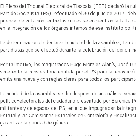
El Pleno del Tribunal Electoral de Tlaxcala (TET) declaró la n
Partido Socialista (PS), efectuado el 30 de julio de 2017, debi
proceso de votación, entre las cuales se encuentran la falta de
en la integración de los órganos internos de ese instituto polít
La determinación de declarar la nulidad de la asamblea, tambi
partidistas que se efectuó durante la celebración del denomi
Por tal motivo, los magistrados Hugo Morales Alanís, José L
sin efecto la convocatoria emitida por el PS para la renovació
emita una nueva y con reglas claras para todos los participant
La nulidad de la asamblea se dio después de un análisis exhaus
político-electorales del ciudadano presentado por Berenice P
militantes y delegadas del PS, en el que impugnaban la integra
Estatal y las Comisiones Estatales de Contraloría y Fiscalizaci
garantizar la paridad de género.