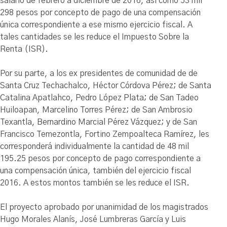
salario de febrero a diciembre de 2016, así como 53 mil
298 pesos por concepto de pago de una compensación
única correspondiente a ese mismo ejercicio fiscal. A
tales cantidades se les reduce el Impuesto Sobre la
Renta (ISR).
Por su parte, a los ex presidentes de comunidad de de
Santa Cruz Techachalco, Héctor Córdova Pérez; de Santa
Catalina Apatlahco, Pedro López Plata; de San Tadeo
Huiloapan, Marcelino Torres Pérez; de San Ambrosio
Texantla, Bernardino Marcial Pérez Vázquez; y de San
Francisco Temezontla, Fortino Zempoalteca Ramírez, les
corresponderá individualmente la cantidad de 48 mil
195.25 pesos por concepto de pago correspondiente a
una compensación única, también del ejercicio fiscal
2016. A estos montos también se les reduce el ISR.
El proyecto aprobado por unanimidad de los magistrados
Hugo Morales Alanís, José Lumbreras García y Luis