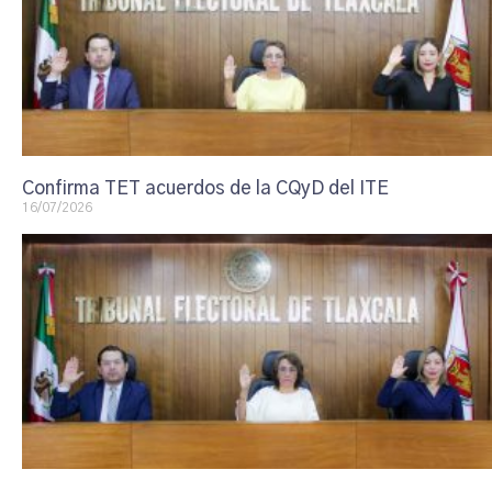
Confirma TET acuerdos de la CQyD del ITE
16/07/2026