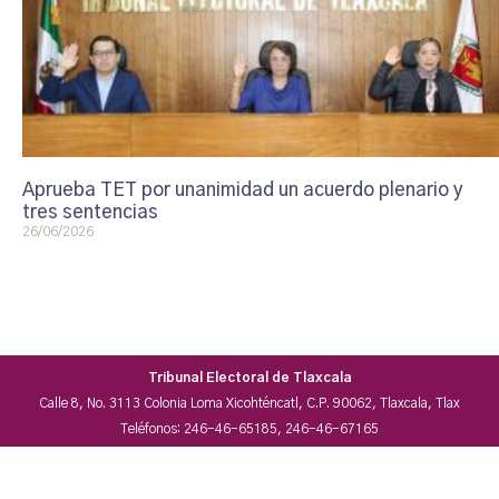
Aprueba TET por unanimidad un acuerdo plenario y
tres sentencias
26/06/2026
Tribunal Electoral de Tlaxcala
Calle 8, No. 3113 Colonia Loma Xicohténcatl, C.P. 90062, Tlaxcala, Tlax
Teléfonos: 246-46-65185, 246-46-67165