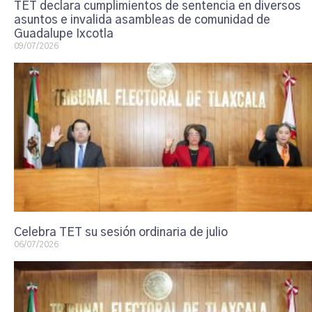
TET declara cumplimientos de sentencia en diversos
asuntos e invalida asambleas de comunidad de
Guadalupe Ixcotla
09/07/2026
Celebra TET su sesión ordinaria de julio
06/07/2026