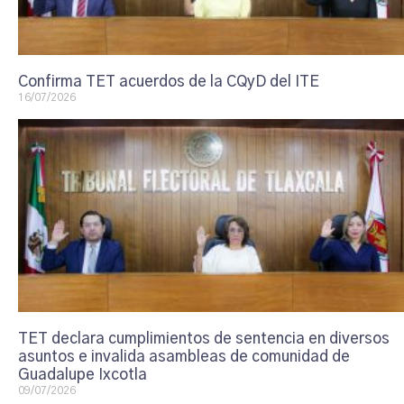
Confirma TET acuerdos de la CQyD del ITE
16/07/2026
TET declara cumplimientos de sentencia en diversos
asuntos e invalida asambleas de comunidad de
Guadalupe Ixcotla
09/07/2026