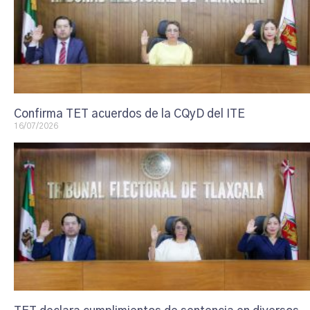
Confirma TET acuerdos de la CQyD del ITE
16/07/2026