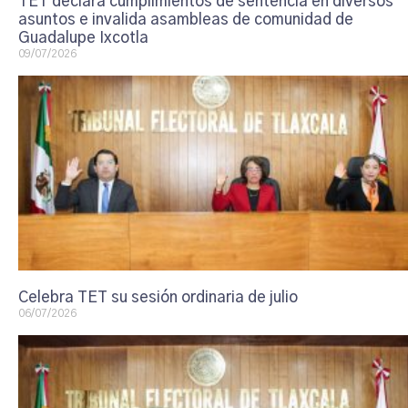
TET declara cumplimientos de sentencia en diversos
asuntos e invalida asambleas de comunidad de
Guadalupe Ixcotla
09/07/2026
Celebra TET su sesión ordinaria de julio
06/07/2026