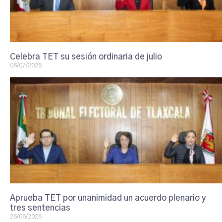
Celebra TET su sesión ordinaria de julio
06/07/2026
Aprueba TET por unanimidad un acuerdo plenario y
tres sentencias
26/06/2026