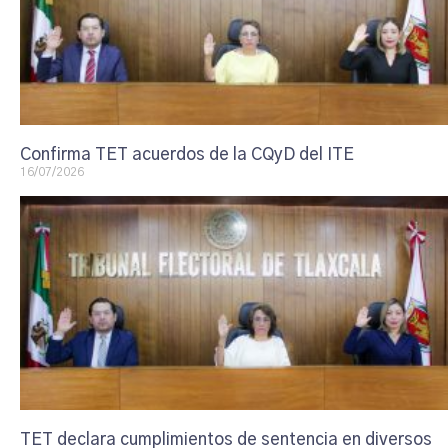
Confirma TET acuerdos de la CQyD del ITE
16/07/2026
TET declara cumplimientos de sentencia en diversos