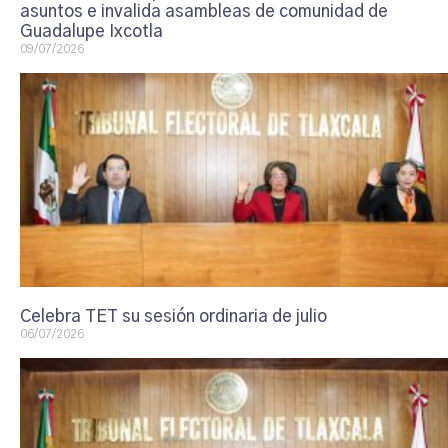
asuntos e invalida asambleas de comunidad de
Guadalupe Ixcotla
09/07/2026
Celebra TET su sesión ordinaria de julio
06/07/2026