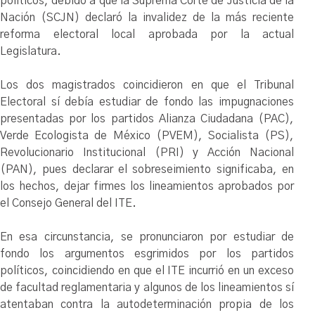
políticos, debido a que la Suprema Corte de Justicia de la
Nación (SCJN) declaró la invalidez de la más reciente
reforma electoral local aprobada por la actual
Legislatura.
Los dos magistrados coincidieron en que el Tribunal
Electoral sí debía estudiar de fondo las impugnaciones
presentadas por los partidos Alianza Ciudadana (PAC),
Verde Ecologista de México (PVEM), Socialista (PS),
Revolucionario Institucional (PRI) y Acción Nacional
(PAN), pues declarar el sobreseimiento significaba, en
los hechos, dejar firmes los lineamientos aprobados por
el Consejo General del ITE.
En esa circunstancia, se pronunciaron por estudiar de
fondo los argumentos esgrimidos por los partidos
políticos, coincidiendo en que el ITE incurrió en un exceso
de facultad reglamentaria y algunos de los lineamientos sí
atentaban contra la autodeterminación propia de los