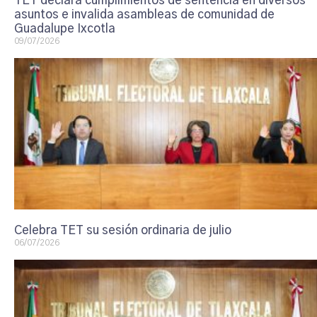
TET declara cumplimientos de sentencia en diversos
asuntos e invalida asambleas de comunidad de
Guadalupe Ixcotla
09/07/2026
Celebra TET su sesión ordinaria de julio
06/07/2026