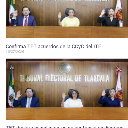
Confirma TET acuerdos de la CQyD del ITE
16/07/2026