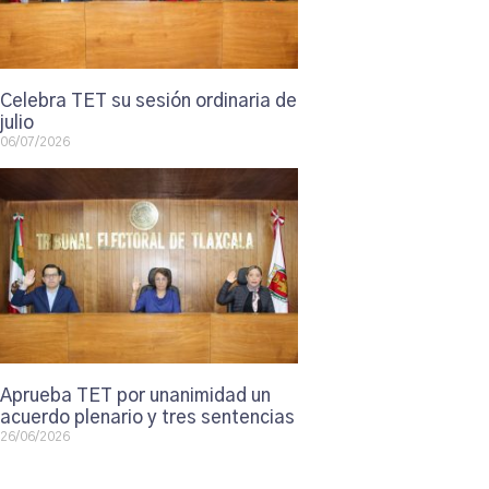
Celebra TET su sesión ordinaria de
julio
06/07/2026
Aprueba TET por unanimidad un
acuerdo plenario y tres sentencias
26/06/2026