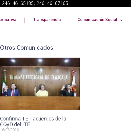
: 246-46-65185, 246-46-67165
ormativa
Transparencia
Comunicación Social
Otros Comunicados
Confirma TET acuerdos de la
CQyD del ITE
16/07/2026