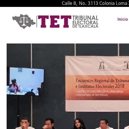
Calle 8, No. 3113 Colonia L
Inicio