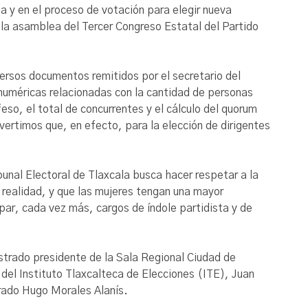
a y en el proceso de votación para elegir nueva
de la asamblea del Tercer Congreso Estatal del Partido
versos documentos remitidos por el secretario del
 numéricas relacionadas con la cantidad de personas
eso, el total de concurrentes y el cálculo del quorum
vertimos que, en efecto, para la elección de dirigentes
bunal Electoral de Tlaxcala busca hacer respetar a la
 realidad, y que las mujeres tengan una mayor
upar, cada vez más, cargos de índole partidista y de
strado presidente de la Sala Regional Ciudad de
el Instituto Tlaxcalteca de Elecciones (ITE), Juan
rado Hugo Morales Alanís.