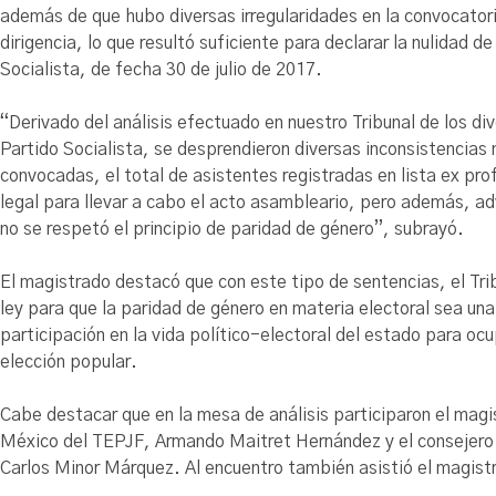
además de que hubo diversas irregularidades en la convocatori
dirigencia, lo que resultó suficiente para declarar la nulidad 
Socialista, de fecha 30 de julio de 2017.
“Derivado del análisis efectuado en nuestro Tribunal de los di
Partido Socialista, se desprendieron diversas inconsistencias
convocadas, el total de asistentes registradas en lista ex prof
legal para llevar a cabo el acto asambleario, pero además, ad
no se respetó el principio de paridad de género”, subrayó.
El magistrado destacó que con este tipo de sentencias, el Tri
ley para que la paridad de género en materia electoral sea una
participación en la vida político-electoral del estado para oc
elección popular.
Cabe destacar que en la mesa de análisis participaron el magi
México del TEPJF, Armando Maitret Hernández y el consejero d
Carlos Minor Márquez. Al encuentro también asistió el magist