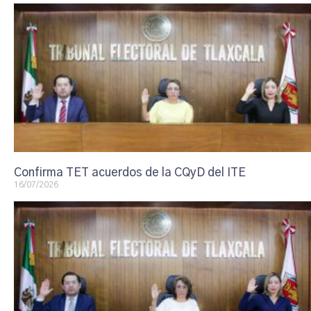
Confirma TET acuerdos de la CQyD del ITE
16/07/2026