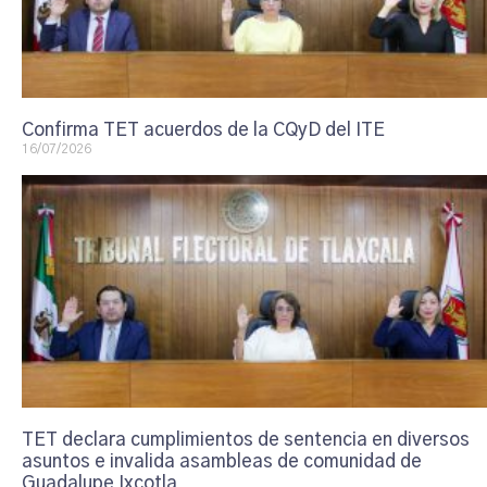
Confirma TET acuerdos de la CQyD del ITE
16/07/2026
TET declara cumplimientos de sentencia en diversos
asuntos e invalida asambleas de comunidad de
Guadalupe Ixcotla