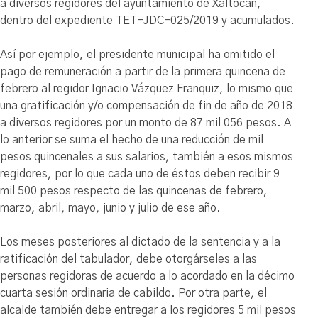
a diversos regidores del ayuntamiento de Xaltocan,
dentro del expediente TET-JDC-025/2019 y acumulados.
Así por ejemplo, el presidente municipal ha omitido el
pago de remuneración a partir de la primera quincena de
febrero al regidor Ignacio Vázquez Franquiz, lo mismo que
una gratificación y/o compensación de fin de año de 2018
a diversos regidores por un monto de 87 mil 056 pesos. A
lo anterior se suma el hecho de una reducción de mil
pesos quincenales a sus salarios, también a esos mismos
regidores, por lo que cada uno de éstos deben recibir 9
mil 500 pesos respecto de las quincenas de febrero,
marzo, abril, mayo, junio y julio de ese año.
Los meses posteriores al dictado de la sentencia y a la
ratificación del tabulador, debe otorgárseles a las
personas regidoras de acuerdo a lo acordado en la décimo
cuarta sesión ordinaria de cabildo. Por otra parte, el
alcalde también debe entregar a los regidores 5 mil pesos