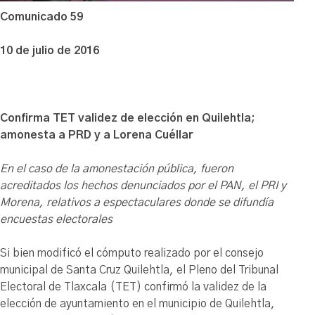
Comunicado 59
10 de julio de 2016
Confirma TET validez de elección en Quilehtla;
amonesta a PRD y a Lorena Cuéllar
En el caso de la amonestación pública, fueron
acreditados los hechos denunciados por el PAN, el PRI y
Morena, relativos a espectaculares donde se difundía
encuestas electorales
Si bien modificó el cómputo realizado por el consejo
municipal de Santa Cruz Quilehtla, el Pleno del Tribunal
Electoral de Tlaxcala (TET) confirmó la validez de la
elección de ayuntamiento en el municipio de Quilehtla,