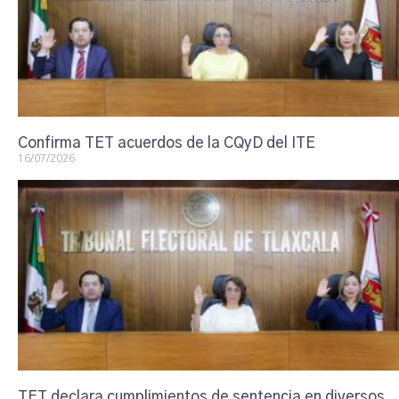
Confirma TET acuerdos de la CQyD del ITE
16/07/2026
TET declara cumplimientos de sentencia en diversos