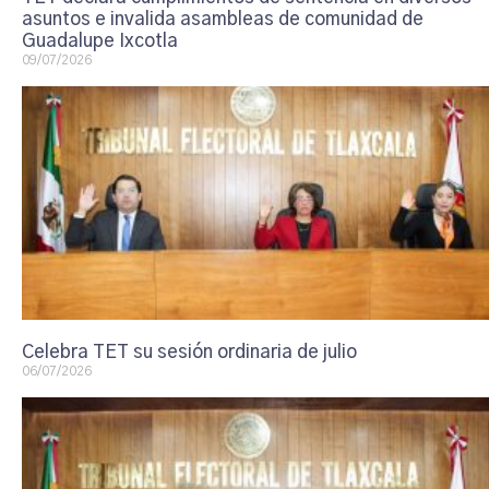
asuntos e invalida asambleas de comunidad de
Guadalupe Ixcotla
09/07/2026
Celebra TET su sesión ordinaria de julio
06/07/2026