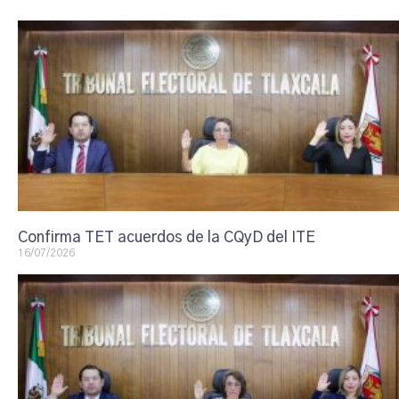
Confirma TET acuerdos de la CQyD del ITE
16/07/2026