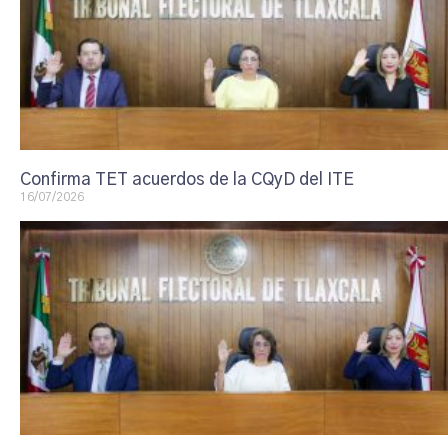
Confirma TET acuerdos de la CQyD del ITE
16/07/2026