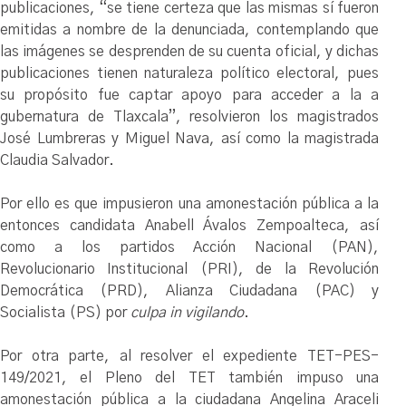
publicaciones, “se tiene certeza que las mismas sí fueron
emitidas a nombre de la denunciada, contemplando que
las imágenes se desprenden de su cuenta oficial, y dichas
publicaciones tienen naturaleza político electoral, pues
su propósito fue captar apoyo para acceder a la a
gubernatura de Tlaxcala”, resolvieron los magistrados
José Lumbreras y Miguel Nava, así como la magistrada
Claudia Salvador.
Por ello es que impusieron una amonestación pública a la
entonces candidata Anabell Ávalos Zempoalteca, así
como a los partidos Acción Nacional (PAN),
Revolucionario Institucional (PRI), de la Revolución
Democrática (PRD), Alianza Ciudadana (PAC) y
Socialista (PS) por
culpa in vigilando
.
Por otra parte, al resolver el expediente TET-PES-
149/2021, el Pleno del TET también impuso una
amonestación pública a la ciudadana Angelina Araceli