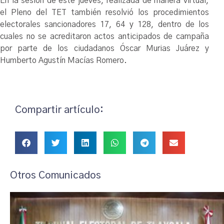
En la sesión de este jueves, realizada de manera virtual,
el Pleno del TET también resolvió los procedimientos
electorales sancionadores 17, 64 y 128, dentro de los
cuales no se acreditaron actos anticipados de campaña
por parte de los ciudadanos Óscar Murias Juárez y
Humberto Agustín Macías Romero.
Compartir artículo:
Otros Comunicados