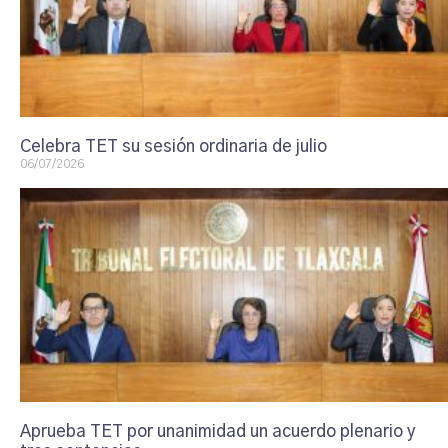
Celebra TET su sesión ordinaria de julio
06/07/2026
Aprueba TET por unanimidad un acuerdo plenario y