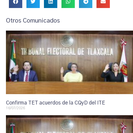
Otros Comunicados
Confirma TET acuerdos de la CQyD del ITE
16/07/2026