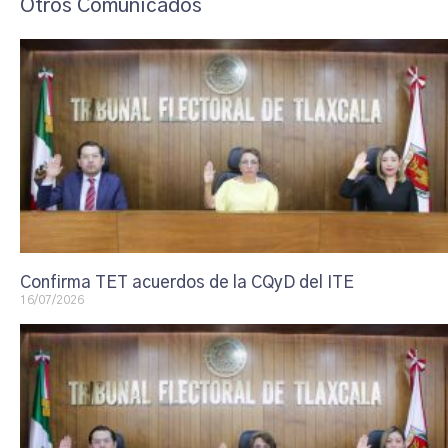
Otros Comunicados
Confirma TET acuerdos de la CQyD del ITE
16/07/2026