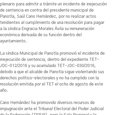
plenario para admitir a trámite un incidente de inejecución
de sentencia en contra del presidente municipal de
Panotla, Saúl Cano Hernández, por no realizar actos
tendientes al cumplimiento de una resolución para pagar
a la síndica Engracia Morales Ávila su remuneración
económica derivada de su función dentro del
ayuntamiento.
La síndica Municipal de Panotla promovió el incidente de
inejecución de sentencia, dentro del expediente TET-
JDC-012/2016 y su acumulado TET-JDC-030/2016,
debido a que el alcalde de Panotla sigue violentando sus
derechos político-electorales y no ha cumplido con la
resolución emitida por el TET el ocho de agosto de este
año.
Cano Hernández ha promovido diversos recursos de
impugnación ante el Tribunal Electoral del Poder Judicial
de la Federación (TEPJF), pero la Sala Regional y la