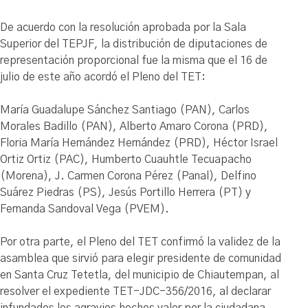
De acuerdo con la resolución aprobada por la Sala
Superior del TEPJF, la distribución de diputaciones de
representación proporcional fue la misma que el 16 de
julio de este año acordó el Pleno del TET:
María Guadalupe Sánchez Santiago (PAN), Carlos
Morales Badillo (PAN), Alberto Amaro Corona (PRD),
Floria María Hernández Hernández (PRD), Héctor Israel
Ortiz Ortiz (PAC), Humberto Cuauhtle Tecuapacho
(Morena), J. Carmen Corona Pérez (Panal), Delfino
Suárez Piedras (PS), Jesús Portillo Herrera (PT) y
Fernanda Sandoval Vega (PVEM).
Por otra parte, el Pleno del TET confirmó la validez de la
asamblea que sirvió para elegir presidente de comunidad
en Santa Cruz Tetetla, del municipio de Chiautempan, al
resolver el expediente TET-JDC-356/2016, al declarar
infundados los agravios hechos valer por la ciudadana