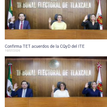
Confirma TET acuerdos de la CQyD del ITE
16/07/2026