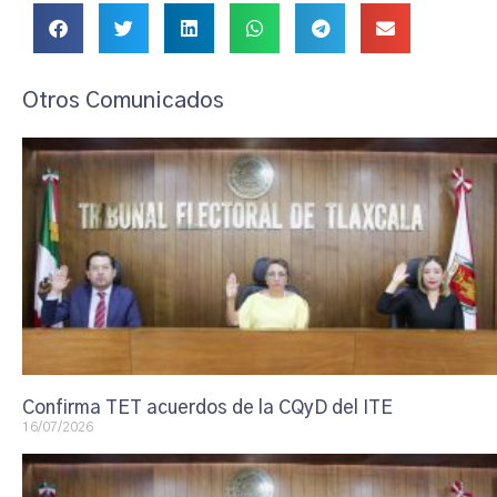
Otros Comunicados
Confirma TET acuerdos de la CQyD del ITE
16/07/2026