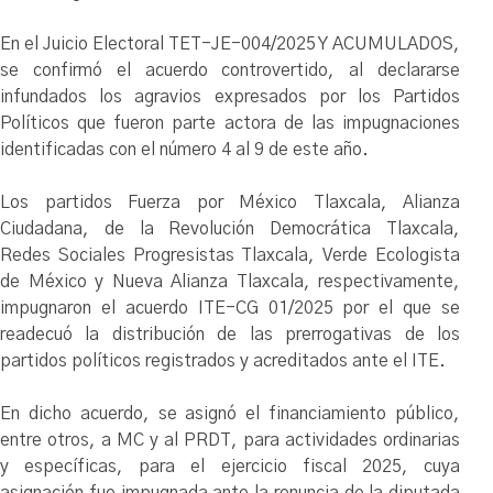
En el Juicio Electoral TET-JE-004/2025 Y ACUMULADOS,
se confirmó el acuerdo controvertido, al declararse
infundados los agravios expresados por los Partidos
Políticos que fueron parte actora de las impugnaciones
identificadas con el número 4 al 9 de este año.
Los partidos Fuerza por México Tlaxcala, Alianza
Ciudadana, de la Revolución Democrática Tlaxcala,
Redes Sociales Progresistas Tlaxcala, Verde Ecologista
de México y Nueva Alianza Tlaxcala, respectivamente,
impugnaron el acuerdo ITE-CG 01/2025 por el que se
readecuó la distribución de las prerrogativas de los
partidos políticos registrados y acreditados ante el ITE.
En dicho acuerdo, se asignó el financiamiento público,
entre otros, a MC y al PRDT, para actividades ordinarias
y específicas, para el ejercicio fiscal 2025, cuya
asignación fue impugnada ante la renuncia de la diputada