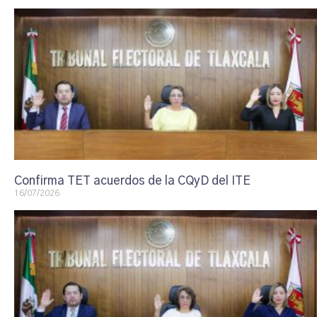
Confirma TET acuerdos de la CQyD del ITE
16/07/2026