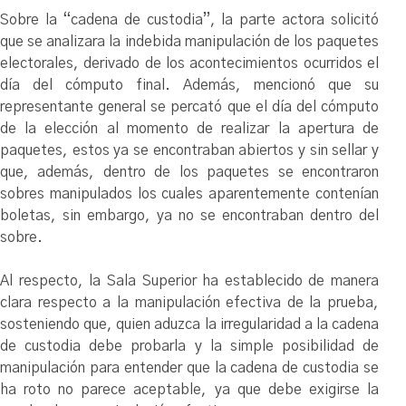
Sobre la “cadena de custodia”, la parte actora solicitó
que se analizara la indebida manipulación de los paquetes
electorales, derivado de los acontecimientos ocurridos el
día del cómputo final. Además, mencionó que su
representante general se percató que el día del cómputo
de la elección al momento de realizar la apertura de
paquetes, estos ya se encontraban abiertos y sin sellar y
que, además, dentro de los paquetes se encontraron
sobres manipulados los cuales aparentemente contenían
boletas, sin embargo, ya no se encontraban dentro del
sobre.
Al respecto, la Sala Superior ha establecido de manera
clara respecto a la manipulación efectiva de la prueba,
sosteniendo que, quien aduzca la irregularidad a la cadena
de custodia debe probarla y la simple posibilidad de
manipulación para entender que la cadena de custodia se
ha roto no parece aceptable, ya que debe exigirse la