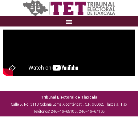
Tribunal Electoral de Tlaxcala
Calle 8, No. 3113 Colonia Loma Xicohténcatl, C.P. 90062, Tlaxcala, Tlax
Teléfonos: 246-46-65185, 246-46-67165