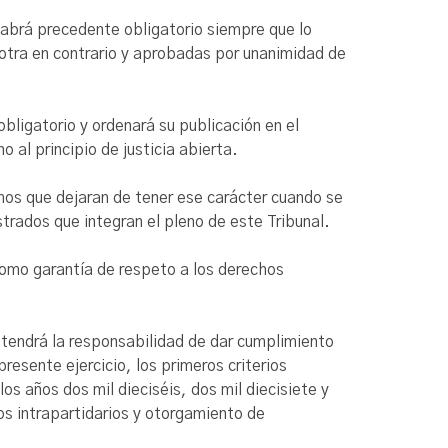
, habrá precedente obligatorio siempre que lo
 otra en contrario y aprobadas por unanimidad de
bligatorio y ordenará su publicación en el
 al principio de justicia abierta.
smos que dejaran de tener ese carácter cuando se
rados que integran el pleno de este Tribunal.
como garantía de respeto a los derechos
al tendrá la responsabilidad de dar cumplimiento
resente ejercicio, los primeros criterios
os años dos mil dieciséis, dos mil diecisiete y
os intrapartidarios y otorgamiento de