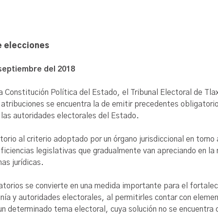
e elecciones
 septiembre del 2018
la Constitución Política del Estado, el Tribunal Electoral de Tla
 atribuciones se encuentra la de emitir precedentes obligatori
s las autoridades electorales del Estado.
rio al criterio adoptado por un órgano jurisdiccional en torno
ficiencias legislativas que gradualmente van apreciando en la 
as jurídicas.
torios se convierte en una medida importante para el fortaleci
nía y autoridades electorales, al permitirles contar con element
e un determinado tema electoral, cuya solución no se encuentr