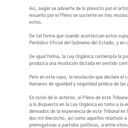
Así, según se advierte de lo previsto por el art
resuelto por el Pleno se sustente en tres resol
votos.
De tal forma que cuando acontezcan estos supues
Periódico Oficial del Gobierno del Estado, y en 
De igual forma, la Ley Orgánica contempla la po
produzca una resolución dictada en sentido cont
Pero en este caso, la resolución que declare el
humanos de igualdad y seguridad jurídica de las 
En razón de lo anterior, el Pleno de este Tribun
a lo dispuesto en la Ley Orgánica en torno a la 
derivados de la experiencia de este Tribunal en l
dos mil dieciocho, así como aquellos relativos a
prerrogativas a partidos políticos, a entre otros