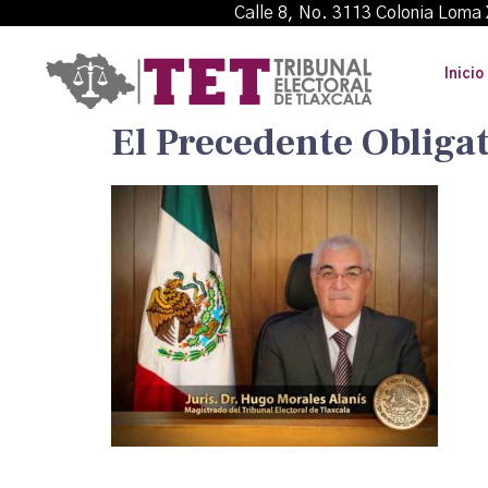
Calle 8, No. 3113 Colonia L
Inicio
El Precedente Obliga