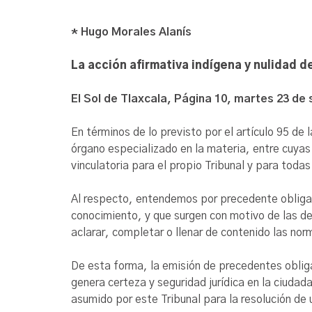
* Hugo Morales Alanís
La acción afirmativa indígena y nulidad d
El Sol de Tlaxcala, Página 10, martes 23 de
En términos de lo previsto por el artículo 95 de 
órgano especializado en la materia, entre cuyas
vinculatoria para el propio Tribunal y para toda
Al respecto, entendemos por precedente obligato
conocimiento, y que surgen con motivo de las de
aclarar, completar o llenar de contenido las norm
De esta forma, la emisión de precedentes obliga
genera certeza y seguridad jurídica en la ciudada
asumido por este Tribunal para la resolución d