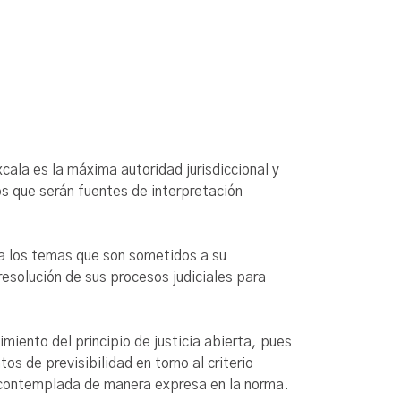
xcala es la máxima autoridad jurisdiccional y
os que serán fuentes de interpretación
 a los temas que son sometidos a su
resolución de sus procesos judiciales para
miento del principio de justicia abierta, pues
os de previsibilidad en torno al criterio
a contemplada de manera expresa en la norma.